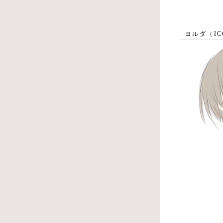
ヨルダ（IC