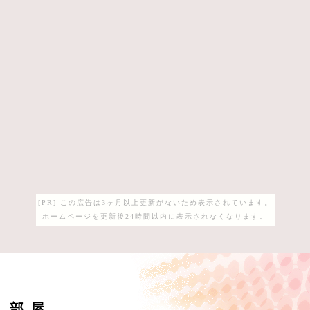
[PR] この広告は3ヶ月以上更新がないため表示されています。
ホームページを更新後24時間以内に表示されなくなります。
ん部屋