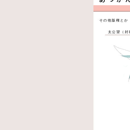
その他版権とか
太公望（封